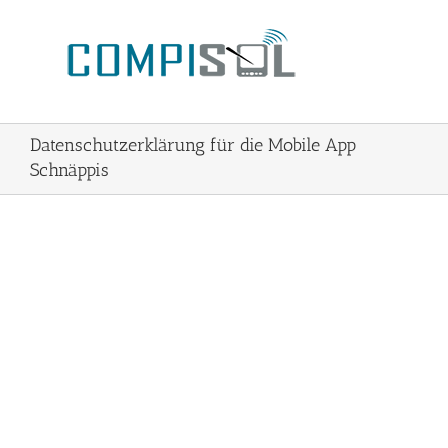
Zum
Inhalt
springen
Datenschutzerklärung für die Mobile App
Schnäppis