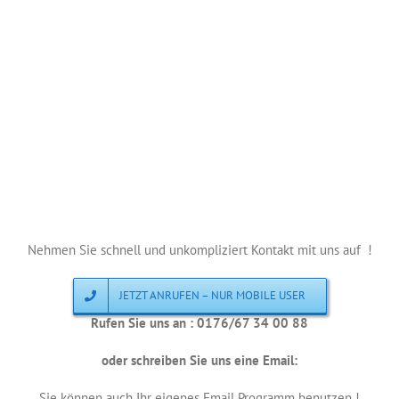
Nehmen Sie schnell und unkompliziert Kontakt mit uns auf !
JETZT ANRUFEN – NUR MOBILE USER
Rufen Sie uns an : 0176/67 34 00 88
oder schreiben Sie uns eine Email:
Sie können auch Ihr eigenes Email Programm benutzen !