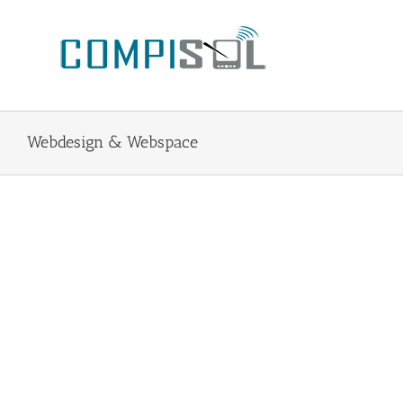
Zum
Inhalt
springen
Webdesign & Webspace